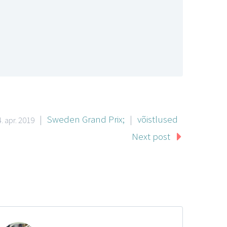
|
Sweden Grand Prix;
|
võistlused
. apr. 2019
Next post