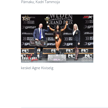
Pärnaku; Kadri Tammoja
keskel Agne Kiviselg